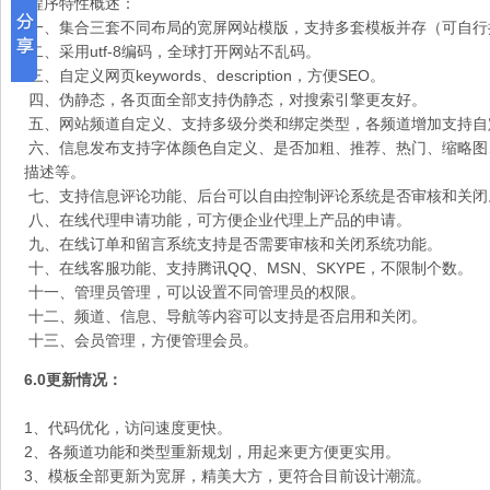
程序特性概述：
一、集合三套不同布局的宽屏网站模版，支持多套模板并存（可自行
二、采用utf-8编码，全球打开网站不乱码。
三、自定义网页keywords、description，方便SEO。
四、伪静态，各页面全部支持伪静态，对搜索引擎更友好。
五、网站频道自定义、支持多级分类和绑定类型，各频道增加支持自
六、信息发布支持字体颜色自定义、是否加粗、推荐、热门、缩略图
描述等。
七、支持信息评论功能、后台可以自由控制评论系统是否审核和关闭
八、在线代理申请功能，可方便企业代理上产品的申请。
九、在线订单和留言系统支持是否需要审核和关闭系统功能。
十、在线客服功能、支持腾讯QQ、MSN、SKYPE，不限制个数。
十一、管理员管理，可以设置不同管理员的权限。
十二、频道、信息、导航等内容可以支持是否启用和关闭。
十三、会员管理，方便管理会员。
6.0更新情况：
1、代码优化，访问速度更快。
2、各频道功能和类型重新规划，用起来更方便更实用。
3、模板全部更新为宽屏，精美大方，更符合目前设计潮流。