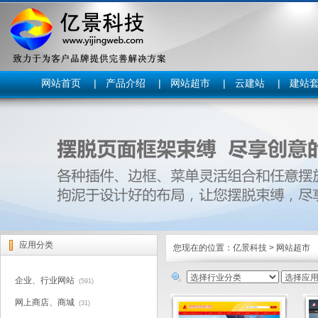
网站首页
|
产品介绍
|
网站超市
|
云建站
|
建站
应用分类
您现在的位置：
亿景科技
>
网站超市
企业、行业网站
(591)
网上商店、商城
(31)