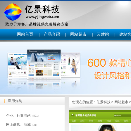
网站首页
|
产品介绍
|
网站超市
|
云建站
|
建站
应用分类
您现在的位置：
亿景科技
>
网站超市
企业、行业网站
(591)
网上商店、商城
(31)