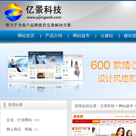
网站首页
|
产品介绍
|
网站超市
|
云建站
|
建站
应用分类
您现在的位置：
亿景科技
>
网站超市
企业、行业网站
(591)
网上商店、商城
(31)